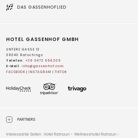
DAS GASSENHOFLIED
HOTEL GASSENHOF GMBH
UNTERE GASSE 13
39040 Ratschings
Telefon
:
+39 0472 656209
E-Mail
:
info@
gassenhof.
com
FACEBOOK
INSTAGRAM
TIKTOK
PARTNERS
Interessante Seiten:
Hotel Ridnaun -
Wellnesshotel Ridnaun -