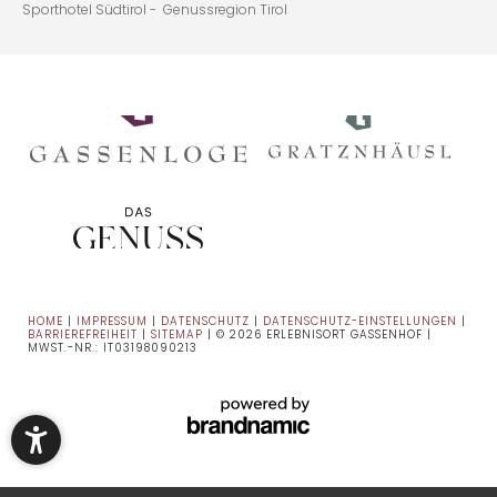
Sporthotel Südtirol -
Genussregion Tirol
HOME
|
IMPRESSUM
|
DATENSCHUTZ
|
DATENSCHUTZ-EINSTELLUNGEN
|
BARRIEREFREIHEIT
|
SITEMAP
|
© 2026 ERLEBNISORT GASSENHOF
|
MWST.-NR.: IT03198090213