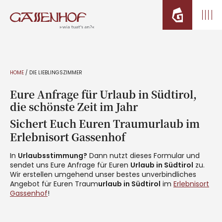
HOME
/
DIE LIEBLINGSZIMMER
Eure Anfrage für Urlaub in Südtirol,
die schönste Zeit im Jahr
Sichert Euch Euren Traumurlaub im
Erlebnisort Gassenhof
In
Urlaubsstimmung?
Dann nutzt dieses Formular und
sendet uns Eure Anfrage für Euren
Urlaub in Südtirol
zu.
Wir erstellen umgehend unser bestes unverbindliches
Angebot für Euren Traum
urlaub in Südtirol
im
Erlebnisort
Gassenhof
!