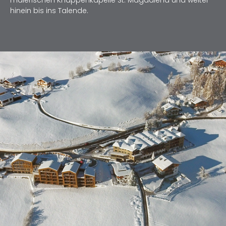
malerischen Knappenkapelle St. Magdalena und weiter
hinein bis ins Talende.