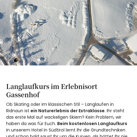
Langlaufkurs im Erlebnisort
Gassenhof
Ob Skating oder im klassischen Stil – Langlaufen in
Ridnaun ist
ein Naturerlebnis der Extraklasse
. Ihr steht
das erste Mal auf wackeligen Skiern? Kein Problem, wir
haben da was für Euch.
Beim kostenlosen Langlaufkurs
in unserem Hotel in Südtirol lernt Ihr die Grundtechniken
und schon bald saust Ihr um die Kurven, als hättet Ihr nie