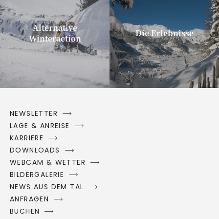
Alternative
Die Erlebnisse
Winteraction
NEWSLETTER
LAGE & ANREISE
KARRIERE
DOWNLOADS
WEBCAM & WETTER
BILDERGALERIE
NEWS AUS DEM TAL
ANFRAGEN
BUCHEN