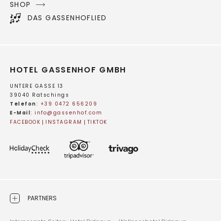
SHOP
DAS GASSENHOFLIED
HOTEL GASSENHOF GMBH
UNTERE GASSE 13
39040 Ratschings
Telefon
:
+39 0472 656209
E-Mail
:
info@
gassenhof.
com
FACEBOOK
INSTAGRAM
TIKTOK
PARTNERS