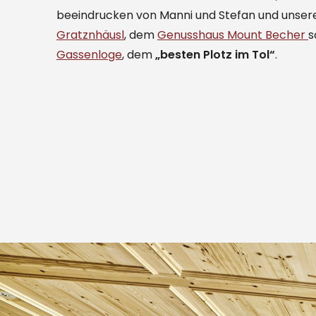
beeindrucken von Manni und Stefan und unser
Gratznhäusl
, dem
Genusshaus Mount Becher
s
Gassenloge
, dem
„besten Plotz im Tol“
.