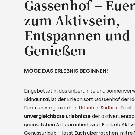
Gassenhof – Euer
zum Aktivsein,
Entspannen und
Genießen
MÖGE DAS ERLEBNIS BEGINNEN!
Eingebettet in das unberührte und sonnenver
Ridnauntal, ist der Erlebnisort Gassenhof der id
Euren unvergesslichen
Urlaub in Südtirol
. Es is
unvergleichbare Erlebnisse
der aktiven, ents
genüsslichen Art garantiert sind. Egal, ob Aktiv
Genussurlaub – lasst Euch überraschen, mitrei