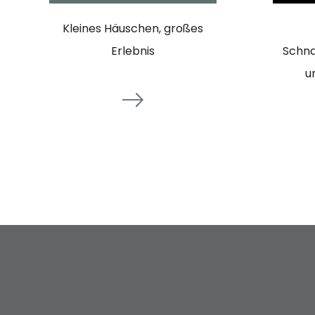
Kleines Häuschen, großes
Erlebnis
Schna
u