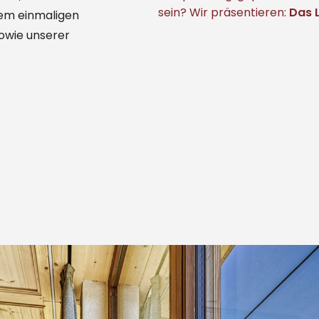
sein? Wir präsentieren:
Das 
em einmaligen
owie unserer