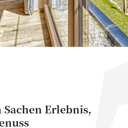
n Sachen Erlebnis,
enuss