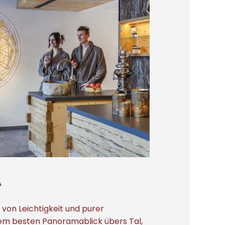
A
 von Leichtigkeit und purer
em besten Panoramablick übers Tal,