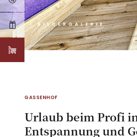
BILDERGALERIE
GASSENHOF
Urlaub beim Profi i
Entspannung und G