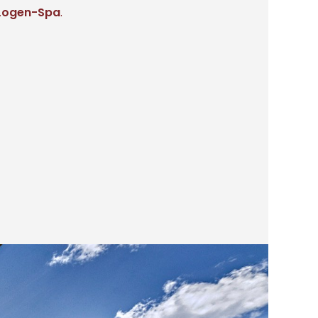
Logen-Spa
.