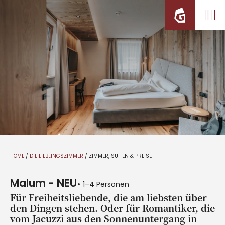
HOME
/
DIE LIEBLINGSZIMMER
/
ZIMMER, SUITEN & PREISE
Malum - NEU
1–4 Personen
Für Freiheitsliebende, die am liebsten über
den Dingen stehen. Oder für Romantiker, die
vom Jacuzzi aus den Sonnenuntergang in