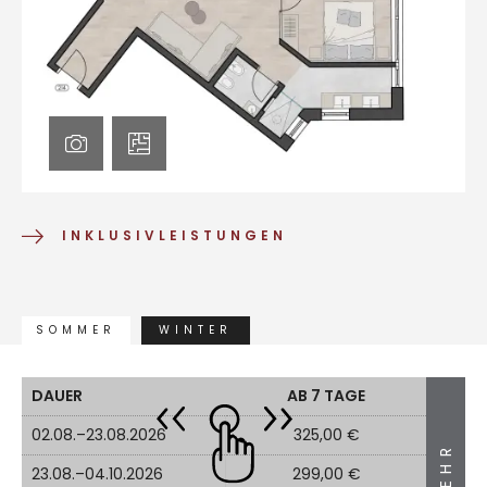
INKLUSIVLEISTUNGEN
SOMMER
WINTER
DAUER
AB 7 TAGE
02.08.–23.08.2026
325,00 €
MEHR
23.08.–04.10.2026
299,00 €