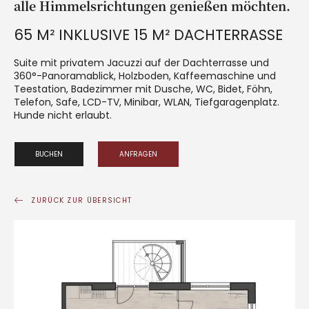
alle Himmelsrichtungen genießen möchten.
65 M² INKLUSIVE 15 M² DACHTERRASSE
Suite mit privatem Jacuzzi auf der Dachterrasse und
360°-Panoramablick, Holzboden, Kaffeemaschine und
Teestation, Badezimmer mit Dusche, WC, Bidet, Föhn,
Telefon, Safe, LCD-TV, Minibar, WLAN, Tiefgaragenplatz.
Hunde nicht erlaubt.
BUCHEN
ANFRAGEN
ZURÜCK ZUR ÜBERSICHT