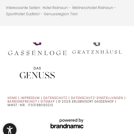
Interessante Seiten:
Hotel Ridnaun -
Wellnesshotel Ridnaun -
Sporthotel Südtirol -
Genussregion Tirol
HOME
|
IMPRESSUM
|
DATENSCHUTZ
|
DATENSCHUTZ-EINSTELLUNGEN
|
BARRIEREFREIHEIT
|
SITEMAP
|
© 2026 ERLEBNISORT GASSENHOF
|
MWST.-NR.: IT03198090213