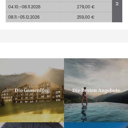
04.10.–08.11.2026
279,00 €
08.11.–05.12.2026
259,00 €
Die Gassenloge
Die besten Angebote