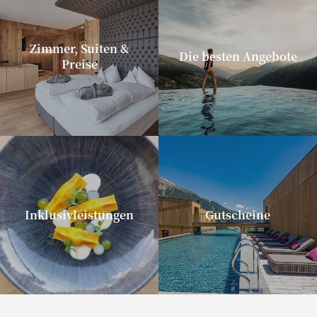
Zimmer, Suiten &
Die besten Angebote
Preise
Inklusivleistungen
Gutscheine