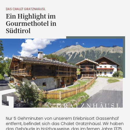
DAS CHALET GRATZNHÄUSL
Ein Highlight im
Gourmethotel in
Südtirol
Nur 5 Gehminuten von unserem Erlebnisort Gassenhof
entfernt, befindet sich das Chalet Gratznhäusl. Wir haben
das Gebäude in Holzbauweise, das im fernen Jahre 1375