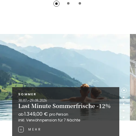
SOMMER
30.07.–29.08.2026
Last Minute Sommerfrische -12%
1.349,00 €
ab
pro Person
inkl. Verwöhnpension für
7 Nächte
MEHR