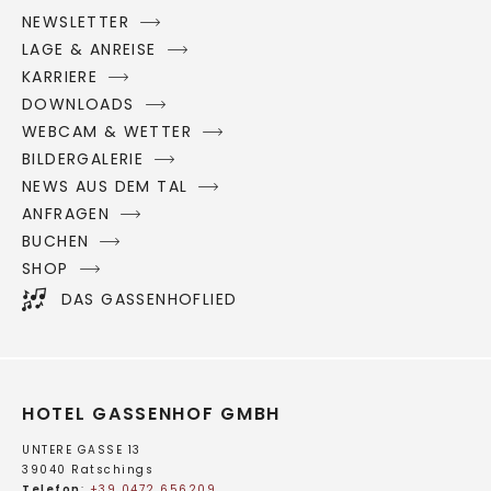
NEWSLETTER
LAGE & ANREISE
KARRIERE
DOWNLOADS
WEBCAM & WETTER
BILDERGALERIE
NEWS AUS DEM TAL
ANFRAGEN
BUCHEN
SHOP
DAS GASSENHOFLIED
HOTEL GASSENHOF GMBH
UNTERE GASSE 13
39040 Ratschings
Telefon
:
+39 0472 656209