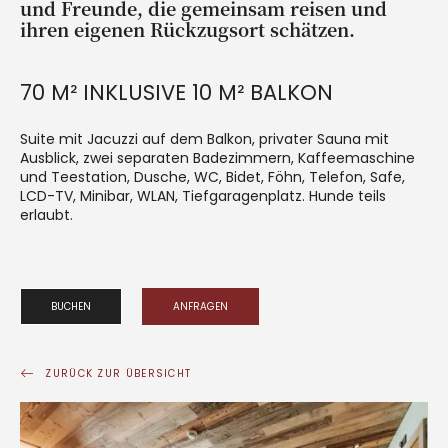
und Freunde, die gemeinsam reisen und
ihren eigenen Rückzugsort schätzen.
70 M² INKLUSIVE 10 M² BALKON
Suite mit Jacuzzi auf dem Balkon, privater Sauna mit
Ausblick, zwei separaten Badezimmern, Kaffeemaschine
und Teestation, Dusche, WC, Bidet, Föhn, Telefon, Safe,
LCD-TV, Minibar, WLAN, Tiefgaragenplatz. Hunde teils
erlaubt.
BUCHEN
ANFRAGEN
ZURÜCK ZUR ÜBERSICHT