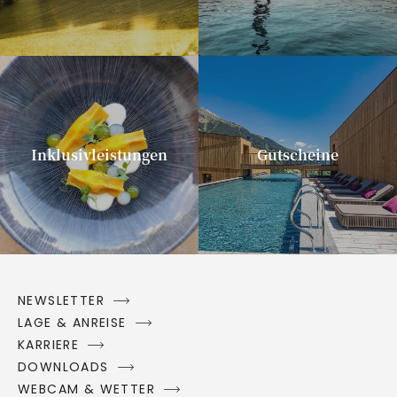
Inklusivleistungen
Gutscheine
NEWSLETTER
LAGE & ANREISE
KARRIERE
DOWNLOADS
WEBCAM & WETTER