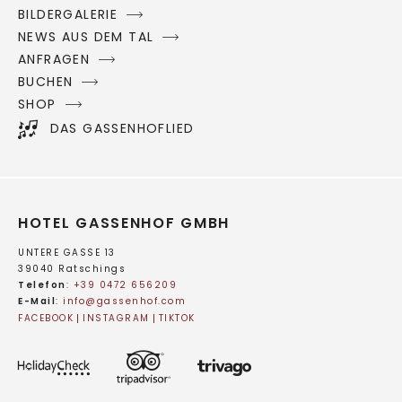
BILDERGALERIE
NEWS AUS DEM TAL
ANFRAGEN
BUCHEN
SHOP
DAS GASSENHOFLIED
HOTEL GASSENHOF GMBH
UNTERE GASSE 13
39040 Ratschings
Telefon
:
+39 0472 656209
E-Mail
:
info@
gassenhof.
com
FACEBOOK
INSTAGRAM
TIKTOK