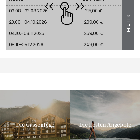
02.08.–23.08.2026
315,00 €
MEHR
23.08.–04.10.2026
289,00 €
04.10.–08.11.2026
269,00 €
08.11.–05.12.2026
249,00 €
Die Gassenloge
Die besten Angebote