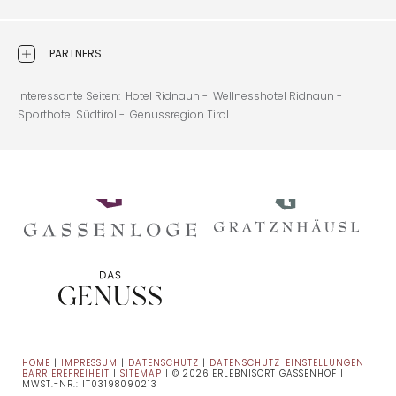
PARTNERS
Interessante Seiten:
Hotel Ridnaun -
Wellnesshotel Ridnaun -
Sporthotel Südtirol -
Genussregion Tirol
HOME
|
IMPRESSUM
|
DATENSCHUTZ
|
DATENSCHUTZ-EINSTELLUNGEN
|
BARRIEREFREIHEIT
|
SITEMAP
|
© 2026 ERLEBNISORT GASSENHOF
|
MWST.-NR.: IT03198090213