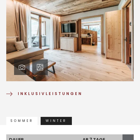
INKLUSIVLEISTUNGEN
SOMMER
WINTER
DAUER
AB 7 TAGE