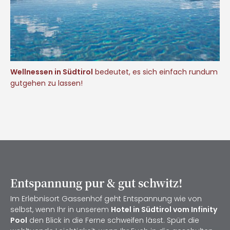
Wellnessen in Südtirol
bedeutet, es sich einfach rundum
gutgehen zu lassen!
Entspannung pur & gut schwitz!
Im Erlebnisort Gassenhof geht Entspannung wie von
selbst, wenn Ihr in unserem
Hotel in Südtirol vom Infinity
Pool
den Blick in die Ferne schweifen lässt. Spürt die