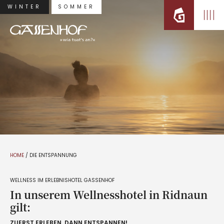
WINTER
SOMMER
HOME
/
DIE ENTSPANNUNG
WELLNESS IM ERLEBNISHOTEL GASSENHOF
In unserem Wellnesshotel in Ridnaun
gilt:
ZUERST ERLEBEN, DANN ENTSPANNEN!