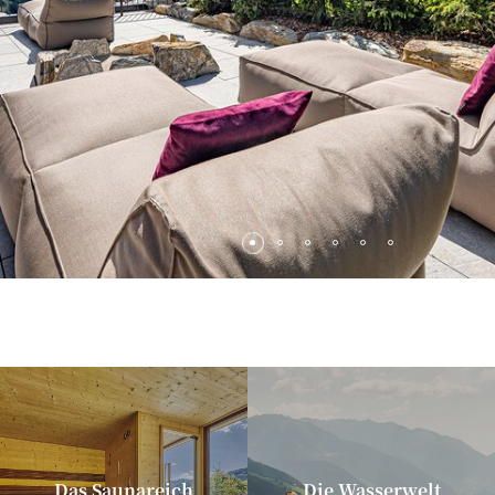
Das Saunareich
Die Wasserwelt