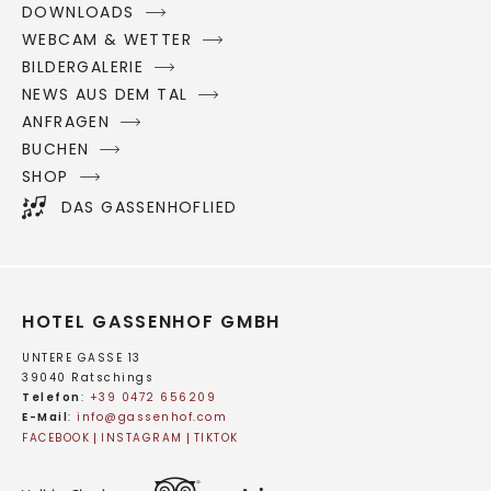
DOWNLOADS
WEBCAM & WETTER
BILDERGALERIE
NEWS AUS DEM TAL
ANFRAGEN
BUCHEN
SHOP
DAS GASSENHOFLIED
HOTEL GASSENHOF GMBH
UNTERE GASSE 13
39040 Ratschings
Telefon
:
+39 0472 656209
E-Mail
:
info@
gassenhof.
com
FACEBOOK
INSTAGRAM
TIKTOK