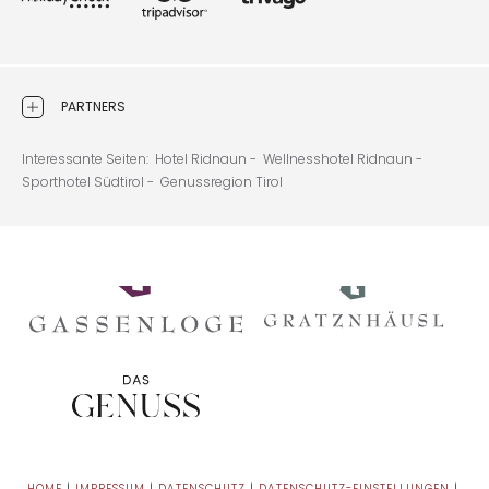
PARTNERS
Interessante Seiten:
Hotel Ridnaun -
Wellnesshotel Ridnaun -
Sporthotel Südtirol -
Genussregion Tirol
HOME
|
IMPRESSUM
|
DATENSCHUTZ
|
DATENSCHUTZ-EINSTELLUNGEN
|