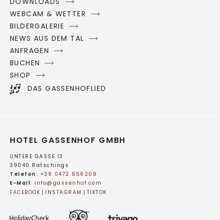
DOWNLOADS
WEBCAM & WETTER
BILDERGALERIE
NEWS AUS DEM TAL
ANFRAGEN
BUCHEN
SHOP
DAS GASSENHOFLIED
HOTEL GASSENHOF GMBH
UNTERE GASSE 13
39040 Ratschings
Telefon
:
+39 0472 656209
E-Mail
:
info@
gassenhof.
com
FACEBOOK
INSTAGRAM
TIKTOK