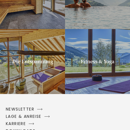
Preis: 97 €
Die Entspannung
Fitness & Yoga
NEWSLETTER
LAGE & ANREISE
KARRIERE