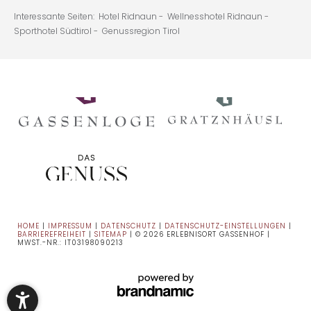
Interessante Seiten:
Hotel Ridnaun -
Wellnesshotel Ridnaun -
Sporthotel Südtirol -
Genussregion Tirol
HOME
|
IMPRESSUM
|
DATENSCHUTZ
|
DATENSCHUTZ-EINSTELLUNGEN
|
BARRIEREFREIHEIT
|
SITEMAP
|
© 2026 ERLEBNISORT GASSENHOF
|
MWST.-NR.: IT03198090213