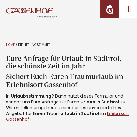
HOME
/
DIE LIEBLINGSZIMMER
Eure Anfrage für Urlaub in Südtirol,
die schönste Zeit im Jahr
Sichert Euch Euren Traumurlaub im
Erlebnisort Gassenhof
In
Urlaubsstimmung?
Dann nutzt dieses Formular und
sendet uns Eure Anfrage für Euren
Urlaub in Südtirol
zu.
Wir erstellen umgehend unser bestes unverbindliches
Angebot für Euren Traum
urlaub in Südtirol
im
Erlebnisort
Gassenhof
!