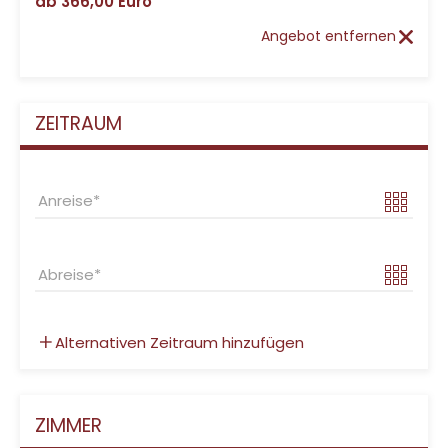
ab
366,00 Euro
Angebot entfernen
ZEITRAUM
Anreise
Abreise
Alternativen Zeitraum hinzufügen
ZIMMER