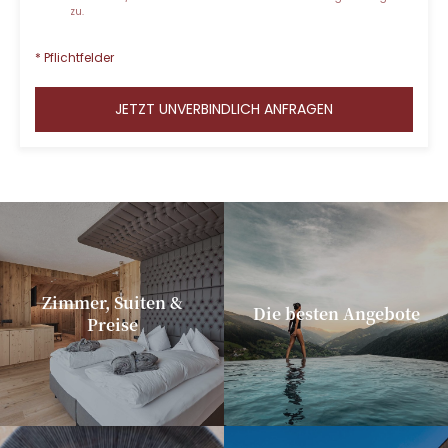
zu.
* Pflichtfelder
JETZT UNVERBINDLICH ANFRAGEN
Zimmer, Suiten &
Die besten Angebote
Preise