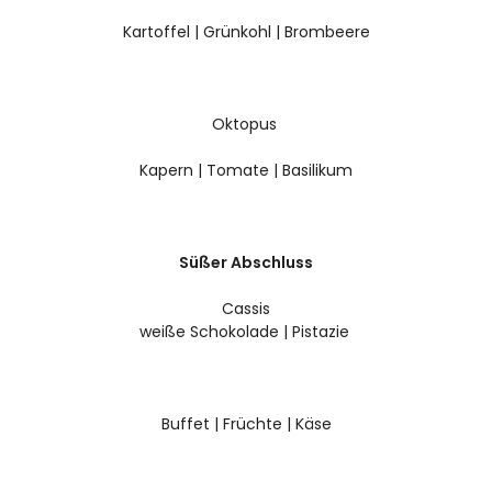
Kartoffel | Grünkohl | Brombeere
Oktopus
Kapern | Tomate | Basilikum
Süßer Abschluss
Cassis
weiße Schokolade | Pistazie
Buffet | Früchte | Käse