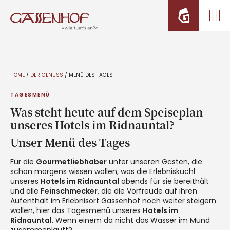
HOME
/
DER GENUSS
/
MENÜ DES TAGES
TAGESMENÜ
Was steht heute auf dem Speiseplan
unseres Hotels im Ridnauntal?
Unser Menü des Tages
Für die
Gourmetliebhaber
unter unseren Gästen, die
schon morgens wissen wollen, was die Erlebniskuchl
unseres
Hotels im Ridnauntal
abends für sie bereithält
und alle
Feinschmecker
, die die Vorfreude auf ihren
Aufenthalt im Erlebnisort Gassenhof noch weiter steigern
wollen, hier das Tagesmenü unseres
Hotels im
Ridnauntal
. Wenn einem da nicht das Wasser im Mund
zusammenläuft?