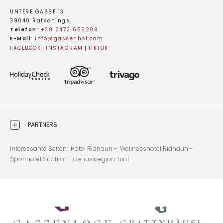
UNTERE GASSE 13
39040 Ratschings
Telefon
:
+39 0472 656209
E-Mail
:
info@
gassenhof.
com
FACEBOOK
INSTAGRAM
TIKTOK
PARTNERS
Interessante Seiten:
Hotel Ridnaun -
Wellnesshotel Ridnaun -
Sporthotel Südtirol -
Genussregion Tirol