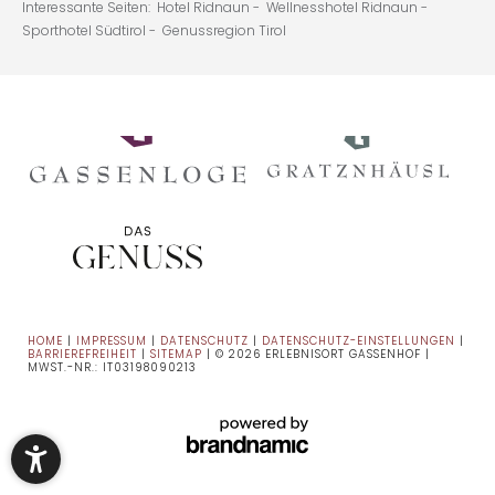
Interessante Seiten:
Hotel Ridnaun -
Wellnesshotel Ridnaun -
Sporthotel Südtirol -
Genussregion Tirol
HOME
|
IMPRESSUM
|
DATENSCHUTZ
|
DATENSCHUTZ-EINSTELLUNGEN
|
BARRIEREFREIHEIT
|
SITEMAP
|
© 2026 ERLEBNISORT GASSENHOF
|
MWST.-NR.: IT03198090213