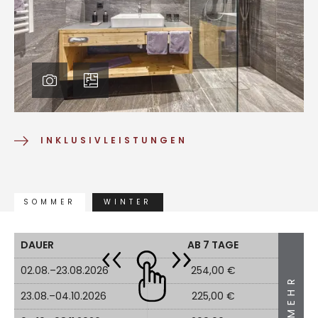
INKLUSIVLEISTUNGEN
SOMMER
WINTER
DAUER
AB 7 TAGE
02.08.–23.08.2026
254,00 €
MEHR
23.08.–04.10.2026
225,00 €