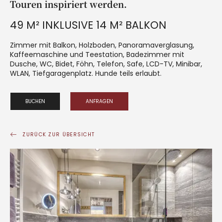
Touren inspiriert werden.
49 M² INKLUSIVE 14 M² BALKON
Zimmer mit Balkon, Holzboden, Panoramaverglasung,
Kaffeemaschine und Teestation, Badezimmer mit
Dusche, WC, Bidet, Föhn, Telefon, Safe, LCD-TV, Minibar,
WLAN, Tiefgaragenplatz. Hunde teils erlaubt.
BUCHEN
ANFRAGEN
ZURÜCK ZUR ÜBERSICHT