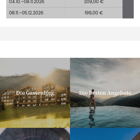
04.10.–08.11.2026
209,00 €
08.11.–05.12.2026
199,00 €
Die Gassenloge
Die besten Angebote