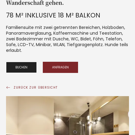
Wanderschaft gehen.
78 M² INKLUSIVE 18 M² BALKON
Familiensuite mit zwei getrennten Bereichen, Holzboden,
Panoramaverglasung, Kaffeemaschine und Teestation,
zwei Badezimmer mit Dusche, WC, Bidet, Föhn, Telefon,
Safe, LCD-TV, Minibar, WLAN, Tiefgaragenplatz. Hunde teils
erlaubt.
BUCHEN
ANFRAGEN
ZURÜCK ZUR ÜBERSICHT