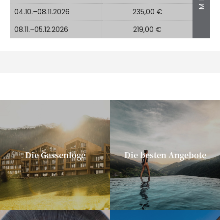
04.10.–08.11.2026
235,00 €
08.11.–05.12.2026
219,00 €
Die Gassenloge
Die besten Angebote