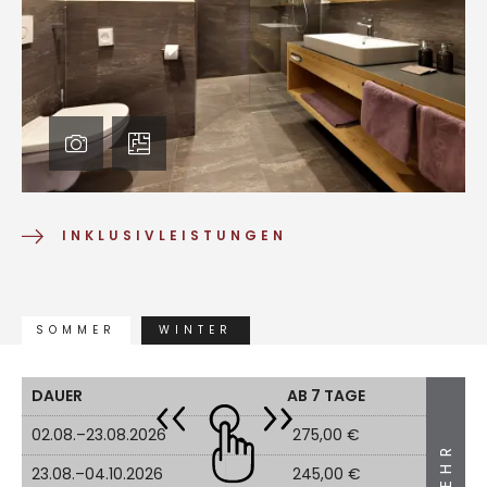
INKLUSIVLEISTUNGEN
SOMMER
WINTER
DAUER
AB 7 TAGE
02.08.–23.08.2026
275,00 €
MEHR
23.08.–04.10.2026
245,00 €