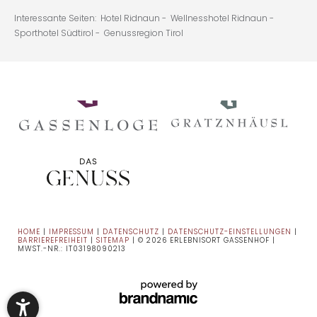
Interessante Seiten:
Hotel Ridnaun -
Wellnesshotel Ridnaun -
Sporthotel Südtirol -
Genussregion Tirol
HOME
|
IMPRESSUM
|
DATENSCHUTZ
|
DATENSCHUTZ-EINSTELLUNGEN
|
BARRIEREFREIHEIT
|
SITEMAP
|
© 2026 ERLEBNISORT GASSENHOF
|
MWST.-NR.: IT03198090213