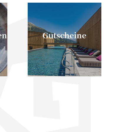
en
Gutscheine