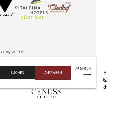
sregion Tirol
ARGINTUM
BUCHEN
ANFRAGEN