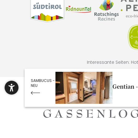
Interessante Seiten:
Hot
SAMBUCUS -
Gentian 
NEU