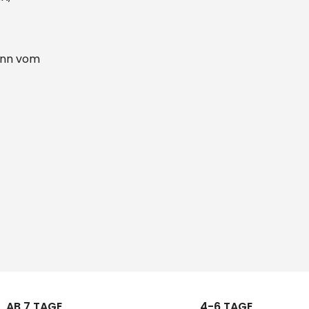
kann vom
AB 7 TAGE
4-6 TAGE