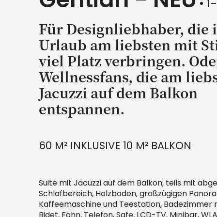
1
Für Designliebhaber, die 
Urlaub am liebsten mit St
viel Platz verbringen. Ode
Wellnessfans, die am lieb
Jacuzzi auf dem Balkon
entspannen.
60 M² INKLUSIVE 10 M² BALKON
Suite mit Jacuzzi auf dem Balkon, teils mit ab
Schlafbereich, Holzboden, großzügigen Panor
Kaffeemaschine und Teestation, Badezimmer 
Bidet, Föhn, Telefon, Safe, LCD-TV, Minibar, WLA