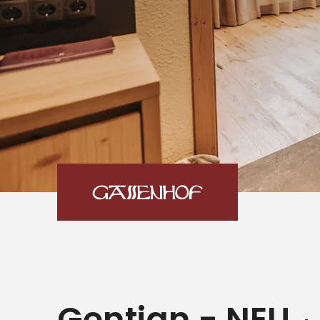
Gentian - NEU