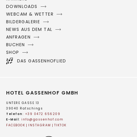
DOWNLOADS
WEBCAM & WETTER
BILDERGALERIE
NEWS AUS DEM TAL
ANFRAGEN
BUCHEN
SHOP
DAS GASSENHOFLIED
HOTEL GASSENHOF GMBH
UNTERE GASSE 13
39040 Ratschings
Telefon
:
+39 0472 656209
E-Mail
:
info@
gassenhof.
com
FACEBOOK
INSTAGRAM
TIKTOK