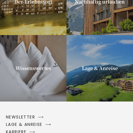
Der Erlebnisort
Nachhaltig urlauben
Wissenswertes
Lage & Anreise
NEWSLETTER
LAGE & ANREISE
KARRIERE