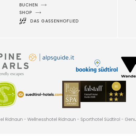
BUCHEN
SHOP
DAS GASSENHOFLIED
el Ridnaun -
Wellnesshotel Ridnaun -
Sporthotel Südtirol -
Genus