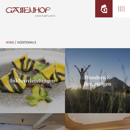
HOME
/
ADDITIONALS
Wandern &
Inklusivleistungen
Bergsteigen