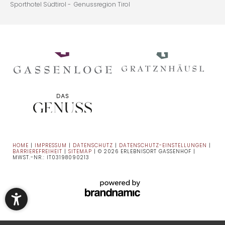
Sporthotel Südtirol -
Genussregion Tirol
HOME
|
IMPRESSUM
|
DATENSCHUTZ
|
DATENSCHUTZ-EINSTELLUNGEN
|
BARRIEREFREIHEIT
|
SITEMAP
|
© 2026 ERLEBNISORT GASSENHOF
|
MWST.-NR.: IT03198090213