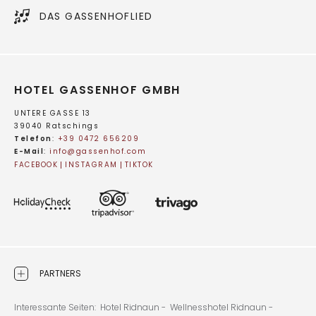
DAS GASSENHOFLIED
HOTEL GASSENHOF GMBH
UNTERE GASSE 13
39040 Ratschings
Telefon
:
+39 0472 656209
E-Mail
:
info@
gassenhof.
com
FACEBOOK
INSTAGRAM
TIKTOK
PARTNERS
Interessante Seiten:
Hotel Ridnaun -
Wellnesshotel Ridnaun -