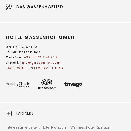
DAS GASSENHOFLIED
HOTEL GASSENHOF GMBH
UNTERE GASSE 13
39040 Ratschings
Telefon
:
+39 0472 656209
E-Mail
:
info@
gassenhof.
com
FACEBOOK
INSTAGRAM
TIKTOK
PARTNERS
Interessante Seiten:
Hotel Ridnaun -
Wellnesshotel Ridnaun -