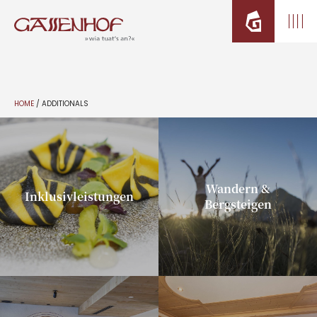
HOME
/
ADDITIONALS
Wandern &
Inklusivleistungen
Bergsteigen