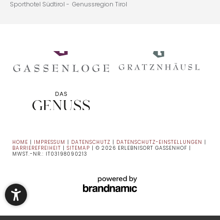
Sporthotel Südtirol -
Genussregion Tirol
HOME
|
IMPRESSUM
|
DATENSCHUTZ
|
DATENSCHUTZ-EINSTELLUNGEN
|
BARRIEREFREIHEIT
|
SITEMAP
|
© 2026 ERLEBNISORT GASSENHOF
|
MWST.-NR.: IT03198090213