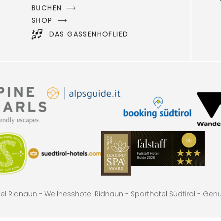
BUCHEN
SHOP
DAS GASSENHOFLIED
el Ridnaun -
Wellnesshotel Ridnaun -
Sporthotel Südtirol -
Genus