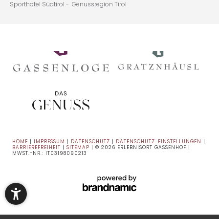
Sporthotel Südtirol -
Genussregion Tirol
HOME
|
IMPRESSUM
|
DATENSCHUTZ
|
DATENSCHUTZ-EINSTELLUNGEN
|
BARRIEREFREIHEIT
|
SITEMAP
|
© 2026 ERLEBNISORT GASSENHOF
|
MWST.-NR.: IT03198090213