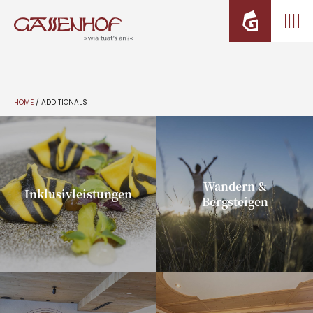
HOME
/
ADDITIONALS
Wandern &
Inklusivleistungen
Bergsteigen