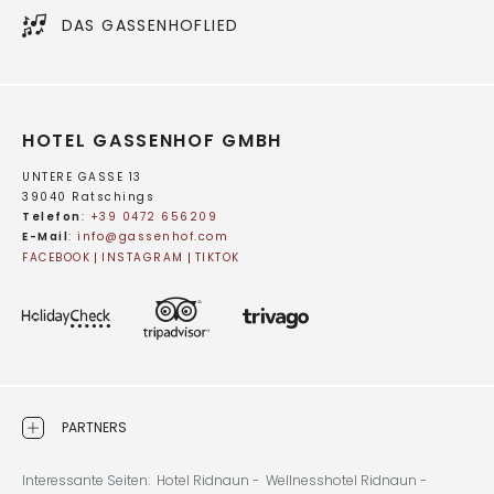
DAS GASSENHOFLIED
HOTEL GASSENHOF GMBH
UNTERE GASSE 13
39040 Ratschings
Telefon
:
+39 0472 656209
E-Mail
:
info@
gassenhof.
com
FACEBOOK
INSTAGRAM
TIKTOK
PARTNERS
Interessante Seiten:
Hotel Ridnaun -
Wellnesshotel Ridnaun -