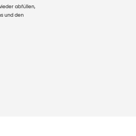
ieder abfüllen,
ns und den
T