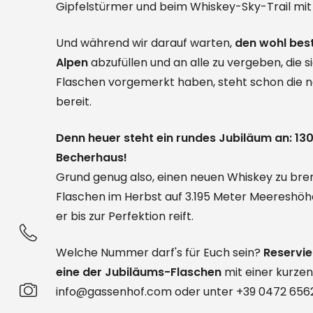
Gipfelstürmer und beim Whiskey-Sky-Trail mit 
Und während wir darauf warten,
den wohl bes
Alpen
abzufüllen und an alle zu vergeben, die si
Flaschen vorgemerkt haben, steht schon die n
bereit.
Denn heuer steht ein rundes Jubiläum an: 13
Becherhaus!
Grund genug also, einen neuen Whiskey zu bre
Flaschen im Herbst auf 3.195 Meter Meereshöh
er bis zur Perfektion reift.
Welche Nummer darf's für Euch sein?
Reservie
eine der Jubiläums-Flaschen
mit einer kurzen
info@gassenhof.com oder unter +39 0472 656