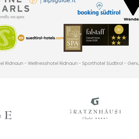
el Ridnaun -
Wellnesshotel Ridnaun -
Sporthotel Südtirol -
Genus