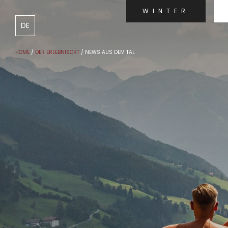
WINTER
DE
IT
HOME
/
DER ERLEBNISORT
/
NEWS AUS DEM TAL