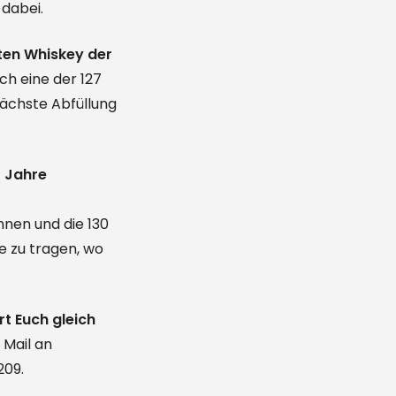
dabei.
ten Whiskey der
ch eine der 127
ächste Abfüllung
0 Jahre
nnen und die 130
e zu tragen, wo
rt Euch gleich
 Mail an
209.