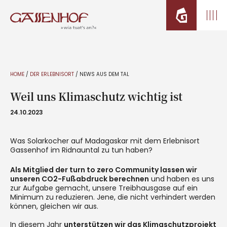
HOME
/
DER ERLEBNISORT
/
NEWS AUS DEM TAL
Weil uns Klimaschutz wichtig ist
24.10.2023
Was Solarkocher auf Madagaskar mit dem Erlebnisort
Gassenhof im Ridnauntal zu tun haben?
Als Mitglied der turn to zero Community lassen wir
unseren CO2-Fußabdruck berechnen
und haben es uns
zur Aufgabe gemacht, unsere Treibhausgase auf ein
Minimum zu reduzieren. Jene, die nicht verhindert werden
können, gleichen wir aus.
In diesem Jahr
unterstützen wir das Klimaschutzprojekt