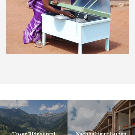
Unser Ridnauntal
Nachhaltig urlauben