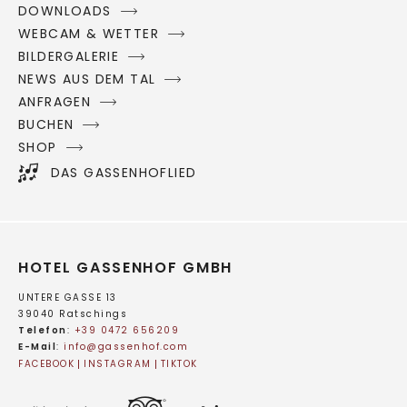
DOWNLOADS
WEBCAM & WETTER
BILDERGALERIE
NEWS AUS DEM TAL
ANFRAGEN
BUCHEN
SHOP
DAS GASSENHOFLIED
HOTEL GASSENHOF GMBH
UNTERE GASSE 13
39040 Ratschings
Telefon
:
+39 0472 656209
E-Mail
:
info@
gassenhof.
com
FACEBOOK
INSTAGRAM
TIKTOK