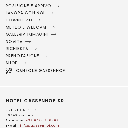
POSIZIONE E ARRIVO
LAVORA CON NOI
DOWNLOAD
METEO E WEBCAM
GALLERIA IMMAGINI
NOVITÀ
RICHIESTA
PRENOTAZIONE
SHOP
CANZONE GASSENHOF
HOTEL GASSENHOF SRL
UNTERE GASSE 13
39040 Racines
Telefono
:
+39 0472 656209
E-Mail
:
info@
gassenhof.
com