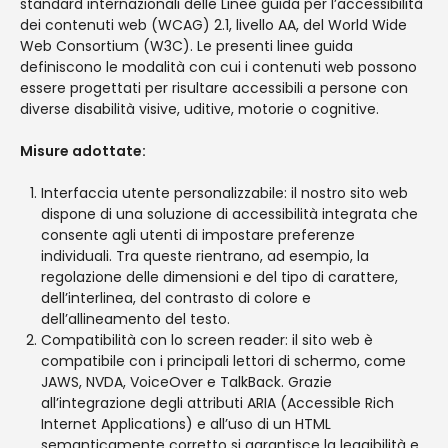
standard internazionali delle Linee guida per l’accessibilità
dei contenuti web (WCAG) 2.1, livello AA, del World Wide
Web Consortium (W3C). Le presenti linee guida
definiscono le modalità con cui i contenuti web possono
essere progettati per risultare accessibili a persone con
diverse disabilità visive, uditive, motorie o cognitive.
Misure adottate:
Interfaccia utente personalizzabile: il nostro sito web
dispone di una soluzione di accessibilità integrata che
consente agli utenti di impostare preferenze
individuali. Tra queste rientrano, ad esempio, la
regolazione delle dimensioni e del tipo di carattere,
dell’interlinea, del contrasto di colore e
dell’allineamento del testo.
Compatibilità con lo screen reader: il sito web è
compatibile con i principali lettori di schermo, come
JAWS, NVDA, VoiceOver e TalkBack. Grazie
all’integrazione degli attributi ARIA (Accessible Rich
Internet Applications) e all’uso di un HTML
semanticamente corretto si garantisce la leggibilità e