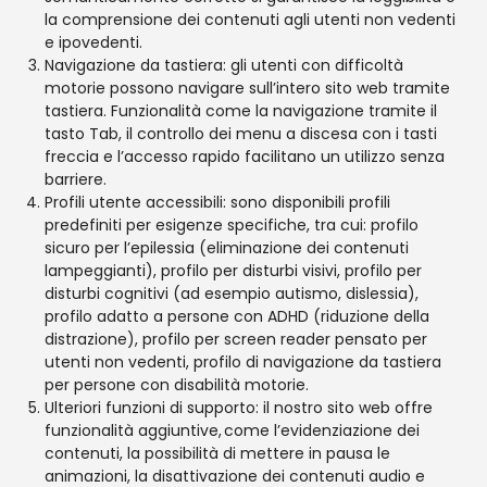
la comprensione dei contenuti agli utenti non vedenti
e ipovedenti.
Navigazione da tastiera: gli utenti con difficoltà
motorie possono navigare sull’intero sito web tramite
tastiera. Funzionalità come la navigazione tramite il
tasto Tab, il controllo dei menu a discesa con i tasti
freccia e l’accesso rapido facilitano un utilizzo senza
barriere.
Profili utente accessibili: sono disponibili profili
predefiniti per esigenze specifiche, tra cui: profilo
sicuro per l’epilessia (eliminazione dei contenuti
lampeggianti), profilo per disturbi visivi, profilo per
disturbi cognitivi (ad esempio autismo, dislessia),
profilo adatto a persone con ADHD (riduzione della
distrazione), profilo per screen reader pensato per
utenti non vedenti, profilo di navigazione da tastiera
per persone con disabilità motorie.
Ulteriori funzioni di supporto: il nostro sito web offre
funzionalità aggiuntive, come l’evidenziazione dei
contenuti, la possibilità di mettere in pausa le
animazioni, la disattivazione dei contenuti audio e