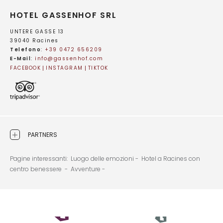
HOTEL GASSENHOF SRL
UNTERE GASSE 13
39040 Racines
Telefono
:
+39 0472 656209
E-Mail
:
info@
gassenhof.
com
FACEBOOK
INSTAGRAM
TIKTOK
PARTNERS
Pagine interessanti:
Luogo delle emozioni -
Hotel a Racines con
centro benessere -
Avventure -