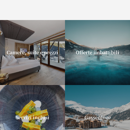
Camere, suite e prezzi
Offerte imbattibili
Servizi inclusi
Gassenloge