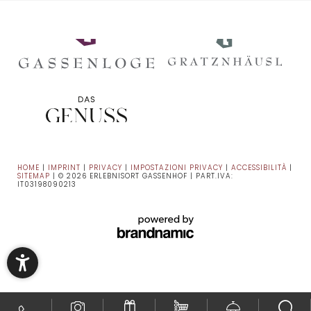
HOME
|
IMPRINT
|
PRIVACY
|
IMPOSTAZIONI PRIVACY
|
ACCESSIBILITÀ
|
SITEMAP
|
© 2026 ERLEBNISORT GASSENHOF
|
PART.IVA:
IT03198090213