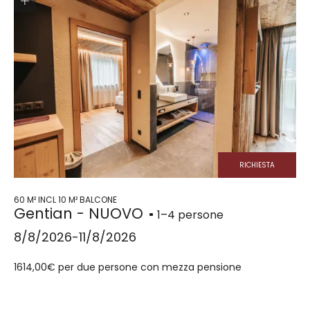
RICHIESTA
60 M² INCL 10 M² BALCONE
Gentian - NUOVO
1–4 persone
8/8/2026-11/8/2026
1614,00€ per due persone con mezza pensione