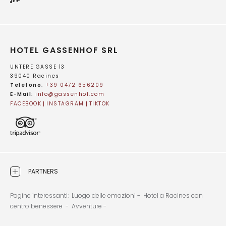
HOTEL GASSENHOF SRL
UNTERE GASSE 13
39040 Racines
Telefono
:
+39 0472 656209
E-Mail
:
info@
gassenhof.
com
FACEBOOK
INSTAGRAM
TIKTOK
PARTNERS
Pagine interessanti:
Luogo delle emozioni -
Hotel a Racines con
centro benessere -
Avventure -