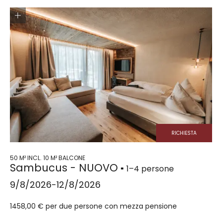
RICHIESTA
50 M² INCL. 10 M² BALCONE
Sambucus - NUOVO
1–4 persone
9/8/2026-12/8/2026
1458,00 € per due persone con mezza pensione