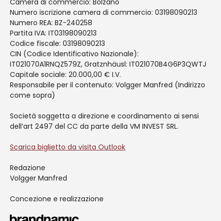
Camera di commercio: Bolzano
Numero iscrizione camera di commercio: 03198090213
Numero REA: BZ-240258
Partita IVA: IT03198090213
Codice fiscale: 03198090213
CIN (Codice Identificativo Nazionale):
IT021070A1RNQZ579Z, Gratznhäusl: IT021070B4G6P3QWTJ
Capitale sociale: 20.000,00 € I.V.
Responsabile per il contenuto: Volgger Manfred (Indirizzo
come sopra)
Società soggetta a direzione e coordinamento ai sensi
dell’art 2497 del CC da parte della VM INVEST SRL.
Scarica biglietto da visita Outlook
Redazione
Volgger Manfred
Concezione e realizzazione