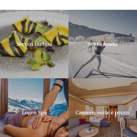
Servizi inclusi
Sci di fondo
Logen Spa
Camere, suite e prezzi