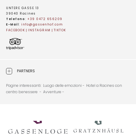
UNTERE GASSE 13
39040 Racines
Telefono
:
+39 0472 656209
E-Mail
:
info@
gassenhof.
com
FACEBOOK
INSTAGRAM
TIKTOK
PARTNERS
Pagine interessanti:
Luogo delle emozioni -
Hotel a Racines con
centro benessere -
Avventure -