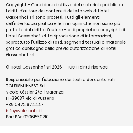
Copyright - Condizioni di utilizzo del materiale pubblicato
I diritti d'autore dei contenuti del sito web di Hotel
Gassenhof srl sono protetti. Tutti gli elementi
dell'interfaccia grafica e le immagini che non siano già
protette dal diritto d'autore - è di proprietà e copyright di
Hotel Gassenhof srl. La riproduzione di informazioni,
soprattutto l'utilizzo di testi, segmenti testuali o materiale
grafico abbisogna della previa autorizzazione di Hotel
Gassenhof srl.
© Hotel Gassenhof srl 2026 - Tutti i diritti riservati.
Responsabile per l'ideazione dei testi e dei contenuti:
TOURISM INVEST Srl
Vicolo Kössler 2/c | Maranza
IT-39037 Rio di Pusteria
+39 0472 674447
info@valmontis.it
Part.IVA: 03061550210