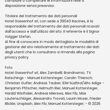
cambiare o completare le informazioni rese a
disposizione senza preavviso.
Titolare del trattamento dei dati personali
Hotel Gassenhof srl, con sede a 39040 Racines, è la
responsabile del trattamento dei dati personali ricavati
dall'accesso e dall'utilizzo del sito. Il referente è il Signor
Volgger Stefan.
Al fine di conoscere in modo dettagliato le modalità di
gestione del sito relativamente al trattamento dei dati
degli utenti che lo consultano si rimanda alla pagina
privacy policy.
Foto
Hotel Gassenhof srl, Alex Zambelli; Brandnamic; TV
Ratschings - Manuel Kottersteger; Carolin Thiersch;
Christian Gufler; Andreas Tauber; IDM Südtirol/Alto Adige -
Benjamin Pfitscher, Helmuth Rier, Manuel Kottersteger,
Harald Wisthaler, Andreas Mierswa, Alex Filz, Max
Lautenschläger, Alessandro Trovati, Laurin Moser, Frieder
Blickle; Unsplash; Alex Filz; Manuel Kottersteger; - © 2026