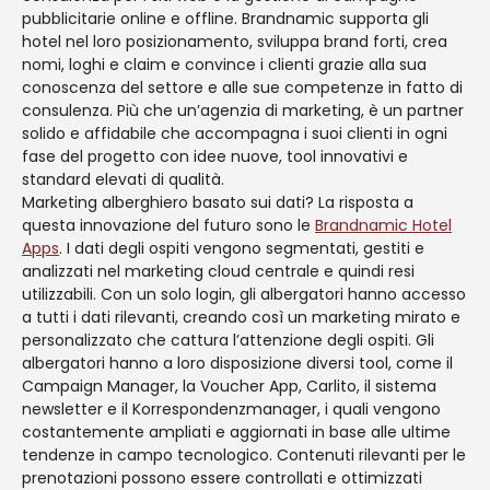
pubblicitarie online e offline. Brandnamic supporta gli
hotel nel loro posizionamento, sviluppa brand forti, crea
nomi, loghi e claim e convince i clienti grazie alla sua
conoscenza del settore e alle sue competenze in fatto di
consulenza. Più che un’agenzia di marketing, è un partner
solido e affidabile che accompagna i suoi clienti in ogni
fase del progetto con idee nuove, tool innovativi e
standard elevati di qualità.
Marketing alberghiero basato sui dati? La risposta a
questa innovazione del futuro sono le
Brandnamic Hotel
Apps
. I dati degli ospiti vengono segmentati, gestiti e
analizzati nel marketing cloud centrale e quindi resi
utilizzabili. Con un solo login, gli albergatori hanno accesso
a tutti i dati rilevanti, creando così un marketing mirato e
personalizzato che cattura l’attenzione degli ospiti. Gli
albergatori hanno a loro disposizione diversi tool, come il
Campaign Manager, la Voucher App, Carlito, il sistema
newsletter e il Korrespondenzmanager, i quali vengono
costantemente ampliati e aggiornati in base alle ultime
tendenze in campo tecnologico. Contenuti rilevanti per le
prenotazioni possono essere controllati e ottimizzati