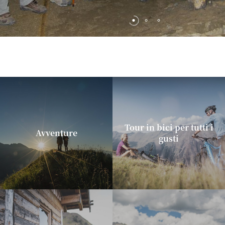
Tour in bici per tutti i
Avventure
gusti