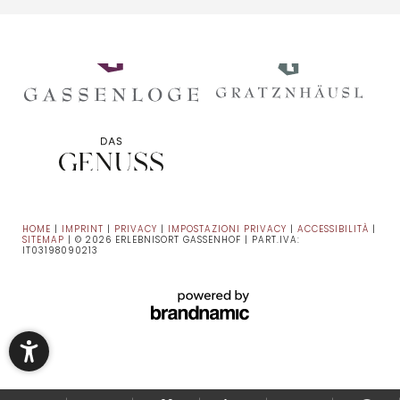
HOME
|
IMPRINT
|
PRIVACY
|
IMPOSTAZIONI PRIVACY
|
ACCESSIBILITÀ
|
SITEMAP
|
© 2026 ERLEBNISORT GASSENHOF
|
PART.IVA:
IT03198090213