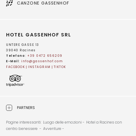
CANZONE GASSENHOF
HOTEL GASSENHOF SRL
UNTERE GASSE 13
39040 Racines
Telefono
:
+39 0472 656209
E-Mail
:
info@
gassenhof.
com
FACEBOOK
INSTAGRAM
TIKTOK
PARTNERS
Pagine interessanti:
Luogo delle emozioni -
Hotel a Racines con
centro benessere -
Avventure -