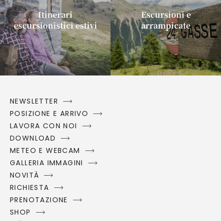
Itinerari
Escursioni e
escursionistici estivi
arrampicate
NEWSLETTER
POSIZIONE E ARRIVO
LAVORA CON NOI
DOWNLOAD
METEO E WEBCAM
GALLERIA IMMAGINI
NOVITÀ
RICHIESTA
PRENOTAZIONE
SHOP