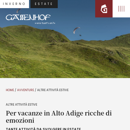
INVERNO
ESTATE
HOME
/
AVVENTURE
/
ALTRE ATTIVITÀ ESTIVE
ALTRE ATTIVITÀ ESTIVE
Per vacanze in Alto Adige ricche di
emozioni
TANTE ATTIVITÀ DA SVOLGERE IN ESTATE