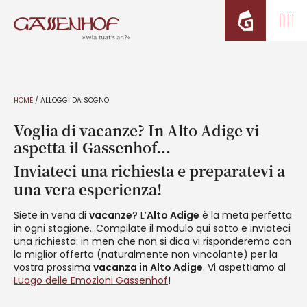
HOME
/
ALLOGGI DA SOGNO
Voglia di vacanze? In Alto Adige vi
aspetta il Gassenhof…
Inviateci una richiesta e preparatevi a
una vera esperienza!
Siete in vena di
vacanze
? L’
Alto Adige
è la meta perfetta
in ogni stagione…Compilate il modulo qui sotto e inviateci
una richiesta: in men che non si dica vi risponderemo con
la miglior offerta (naturalmente non vincolante) per la
vostra prossima
vacanza in Alto Adige
. Vi aspettiamo al
Luogo delle Emozioni Gassenhof
!