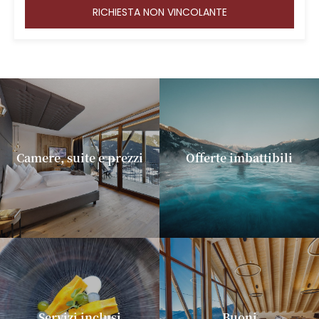
RICHIESTA NON VINCOLANTE
Camere, suite e prezzi
Offerte imbattibili
Servizi inclusi
Buoni