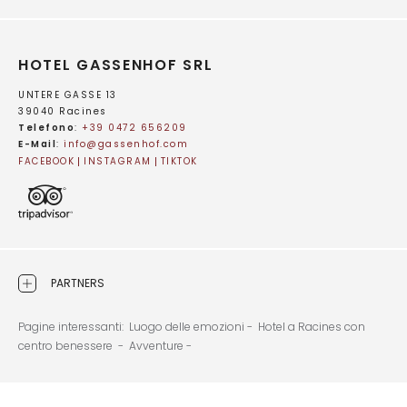
HOTEL GASSENHOF SRL
UNTERE GASSE 13
39040 Racines
Telefono
:
+39 0472 656209
E-Mail
:
info@
gassenhof.
com
FACEBOOK
INSTAGRAM
TIKTOK
PARTNERS
Pagine interessanti:
Luogo delle emozioni -
Hotel a Racines con
centro benessere -
Avventure -