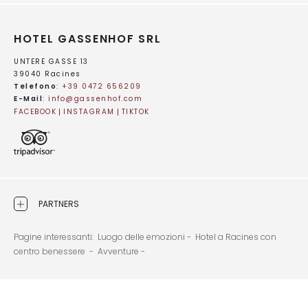
HOTEL GASSENHOF SRL
UNTERE GASSE 13
39040 Racines
Telefono
:
+39 0472 656209
E-Mail
:
info@
gassenhof.
com
FACEBOOK
INSTAGRAM
TIKTOK
PARTNERS
Pagine interessanti:
Luogo delle emozioni -
Hotel a Racines con
centro benessere -
Avventure -