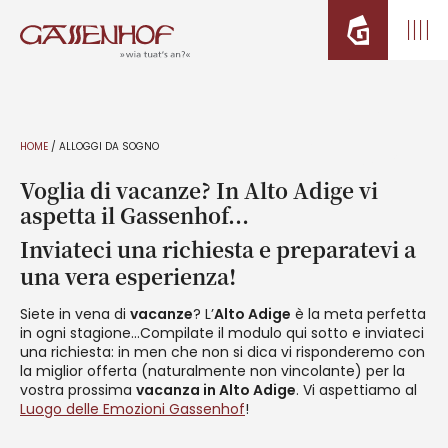
HOME
/
ALLOGGI DA SOGNO
Voglia di vacanze? In Alto Adige vi
aspetta il Gassenhof…
Inviateci una richiesta e preparatevi a
una vera esperienza!
Siete in vena di
vacanze
? L’
Alto Adige
è la meta perfetta
in ogni stagione…Compilate il modulo qui sotto e inviateci
una richiesta: in men che non si dica vi risponderemo con
la miglior offerta (naturalmente non vincolante) per la
vostra prossima
vacanza in Alto Adige
. Vi aspettiamo al
Luogo delle Emozioni Gassenhof
!