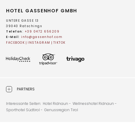
HOTEL GASSENHOF GMBH
UNTERE GASSE 13
39040 Ratschings
Telefon
:
+39 0472 656209
E-Mail
:
info@
gassenhof.
com
FACEBOOK
INSTAGRAM
TIKTOK
PARTNERS
Interessante Seiten:
Hotel Ridnaun -
Wellnesshotel Ridnaun -
Sporthotel Südtirol -
Genussregion Tirol