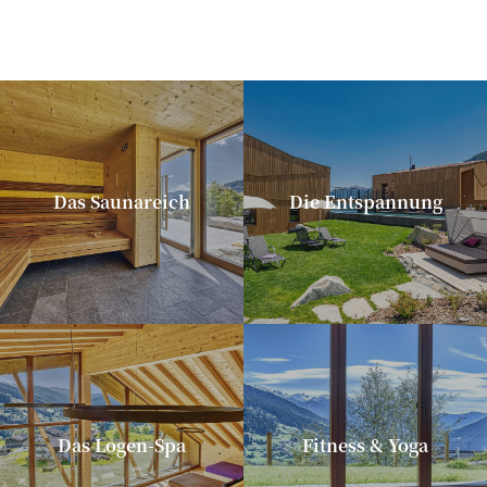
Das Saunareich
Die Entspannung
Das Logen-Spa
Fitness & Yoga