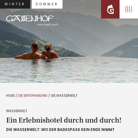
WINTER
SOMMER
HOME
/
DIE ENTSPANNUNG
/
DIE WASSERWELT
WASSERWELT
Ein Erlebnishotel durch und durch!
DIE WASSERWELT: WO DER BADESPASS KEIN ENDE NIMMT