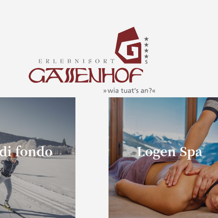
 di fondo
Logen Spa