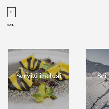
DE
IT
EN
HOME
Servizi inclusi
Sci