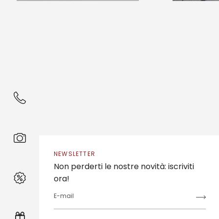
NEWSLETTER
Non perderti le nostre novità: iscriviti
ora!
E-mail