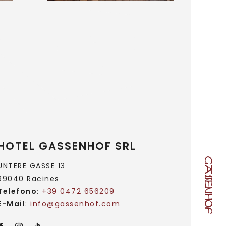
HOTEL GASSENHOF SRL
UNTERE GASSE 13
39040 Racines
Telefono
:
+39 0472 656209
E-Mail
:
info@
gassenhof.
com