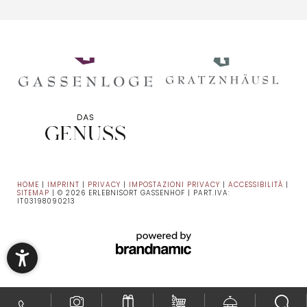
HOME
|
IMPRINT
|
PRIVACY
|
IMPOSTAZIONI PRIVACY
|
ACCESSIBILITÀ
|
SITEMAP
|
© 2026 ERLEBNISORT GASSENHOF
|
PART.IVA:
IT03198090213