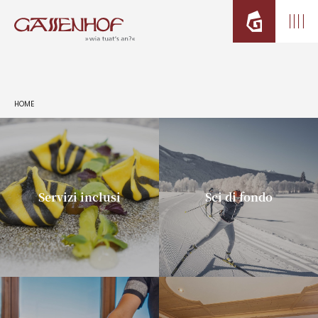
HOME
Servizi inclusi
Sci di fondo