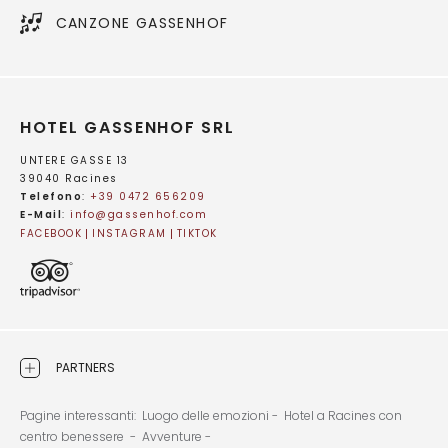
CANZONE GASSENHOF
HOTEL GASSENHOF SRL
UNTERE GASSE 13
39040 Racines
Telefono
:
+39 0472 656209
E-Mail
:
info@
gassenhof.
com
FACEBOOK
INSTAGRAM
TIKTOK
PARTNERS
Pagine interessanti:
Luogo delle emozioni -
Hotel a Racines con
centro benessere -
Avventure -