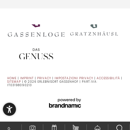
HOME
|
IMPRINT
|
PRIVACY
|
IMPOSTAZIONI PRIVACY
|
ACCESSIBILITÀ
|
SITEMAP
|
© 2026 ERLEBNISORT GASSENHOF
|
PART.IVA:
IT03198090213