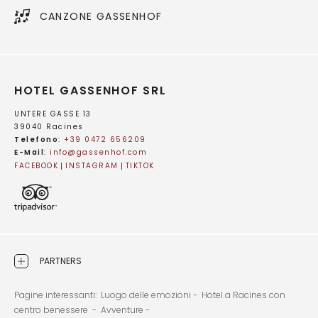
CANZONE GASSENHOF
HOTEL GASSENHOF SRL
UNTERE GASSE 13
39040 Racines
Telefono
:
+39 0472 656209
E-Mail
:
info@
gassenhof.
com
FACEBOOK
INSTAGRAM
TIKTOK
PARTNERS
Pagine interessanti:
Luogo delle emozioni -
Hotel a Racines con
centro benessere -
Avventure -