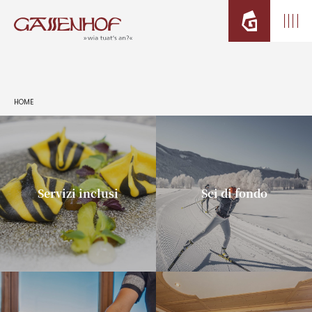
HOME
Servizi inclusi
Sci di fondo