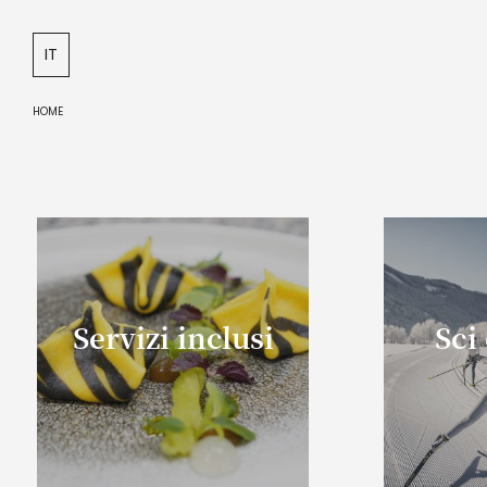
DE
IT
EN
HOME
Servizi inclusi
Sci