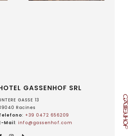
HOTEL GASSENHOF SRL
UNTERE GASSE 13
39040 Racines
Telefono
:
+39 0472 656209
E-Mail
:
info@
gassenhof.
com