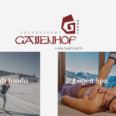
 di fondo
Logen Spa