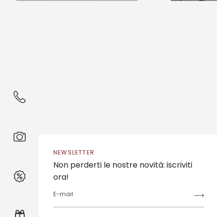
NEWSLETTER
Non perderti le nostre novità: iscriviti
ora!
E-mail