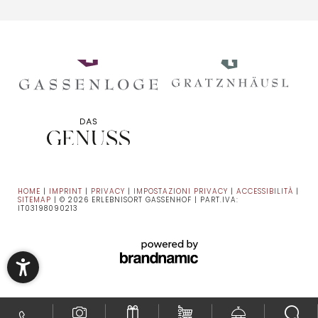
HOME
|
IMPRINT
|
PRIVACY
|
IMPOSTAZIONI PRIVACY
|
ACCESSIBILITÀ
|
SITEMAP
|
© 2026 ERLEBNISORT GASSENHOF
|
PART.IVA:
IT03198090213