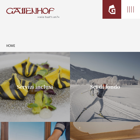
HOME
Servizi inclusi
Sci di fondo