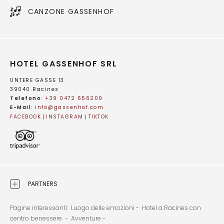
CANZONE GASSENHOF
HOTEL GASSENHOF SRL
UNTERE GASSE 13
39040 Racines
Telefono
:
+39 0472 656209
E-Mail
:
info@
gassenhof.
com
FACEBOOK
INSTAGRAM
TIKTOK
PARTNERS
Pagine interessanti:
Luogo delle emozioni -
Hotel a Racines con
centro benessere -
Avventure -