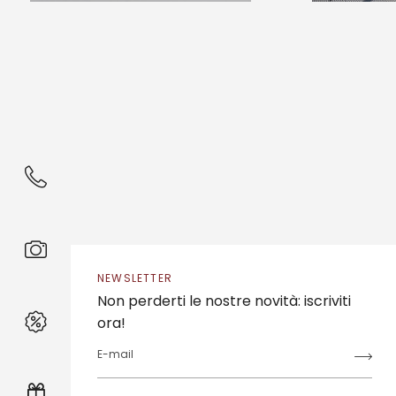
NEWSLETTER
Non perderti le nostre novità: iscriviti
ora!
E-mail