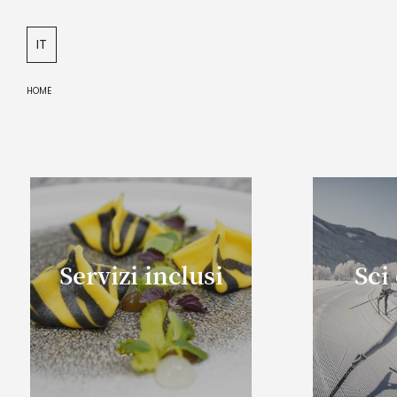
DE
IT
EN
HOME
Servizi inclusi
Sci