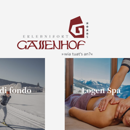
 di fondo
Logen Spa