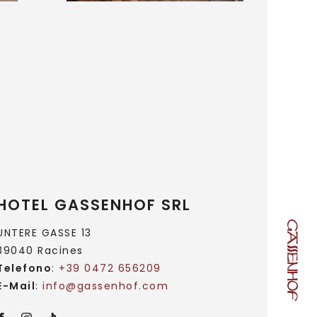
HOTEL GASSENHOF SRL
UNTERE GASSE 13
39040 Racines
Telefono
:
+39 0472 656209
E-Mail
:
info@
gassenhof.
com