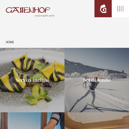
HOME
Servizi inclusi
Sci di fondo