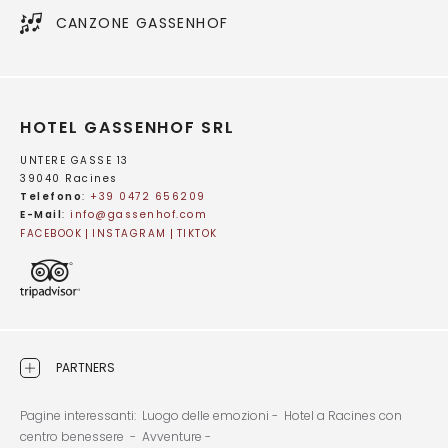
CANZONE GASSENHOF
HOTEL GASSENHOF SRL
UNTERE GASSE 13
39040 Racines
Telefono
:
+39 0472 656209
E-Mail
:
info@
gassenhof.
com
FACEBOOK
INSTAGRAM
TIKTOK
PARTNERS
Pagine interessanti:
Luogo delle emozioni -
Hotel a Racines con
centro benessere -
Avventure -