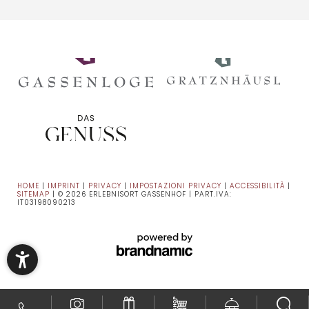
HOME
|
IMPRINT
|
PRIVACY
|
IMPOSTAZIONI PRIVACY
|
ACCESSIBILITÀ
|
SITEMAP
|
© 2026 ERLEBNISORT GASSENHOF
|
PART.IVA:
IT03198090213