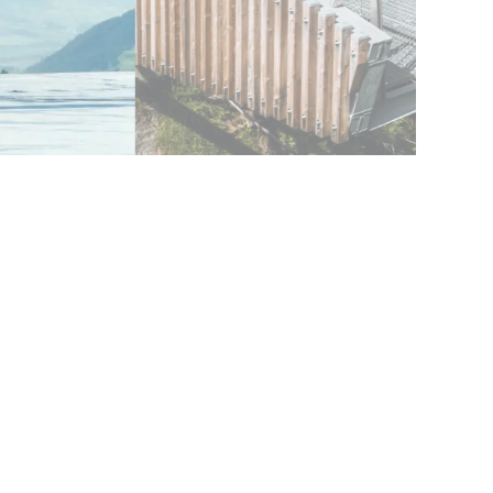
DI PIÙ
PRENOTA
TUTTE LE OFFER