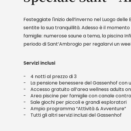
Festeggiate l'inizio dell’inverno nel Luogo del
sentite la sua tranquillità. Adesso è il momento
famiglie: numerose saune a tema, la piscina Inf
periodo di Sant’Ambrogio per regalarvi un weeke
Servizi inclusi
4 notti al prezzo di 3
La pensione benessere del Gassenhof con un
Accesso gratuito all’area wellness adults o
Area piscine per famiglie con canale controc
Sale giochi per piccoli e grandi esploratori
Ampio programma “Attività & Avventure”
Tutti gli altri servizi inclusi del Gassenhof