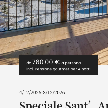
780,00 €
da
a persona
incl. Pensione gourmet per
4 notti
4/12/2026-8/12/2026
Speciale Sant’A