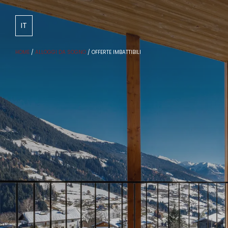
DE
IT
HOME
/
ALLOGGI DA SOGNO
/
OFFERTE IMBATTIBILI