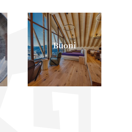
Buoni