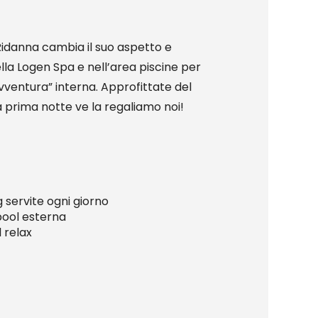
 Ridanna cambia il suo aspetto e
ella Logen Spa e nell’area piscine per
avventura” interna. Approfittate del
a prima notte ve la regaliamo noi!
 servite ogni giorno
pool esterna
 relax