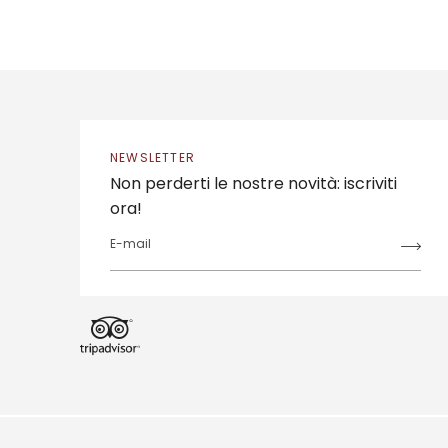
NEWSLETTER
Non perderti le nostre novità: iscriviti
ora!
E-mail