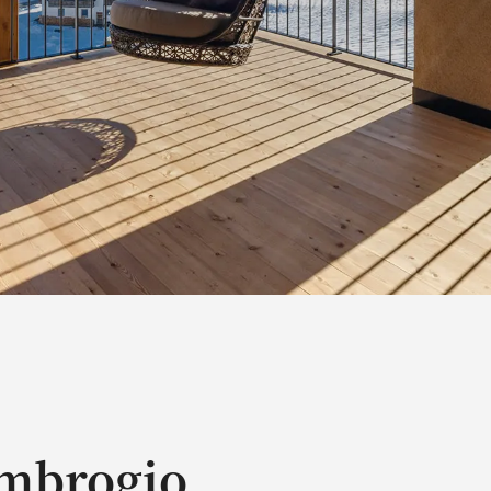
mbrogio