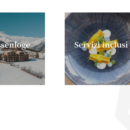
senloge
Servizi inclusi