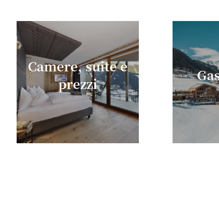
Camere, suite e
Gas
prezzi