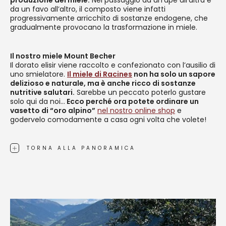
da un favo all’altro, il composto viene infatti
progressivamente arricchito di sostanze endogene, che
gradualmente provocano la trasformazione in miele.
Il nostro miele Mount Becher
Il dorato elisir viene raccolto e confezionato con l’ausilio di
uno smielatore.
Il miele di Racines
non ha solo un sapore
delizioso e naturale, ma è anche ricco di sostanze
nutritive salutari.
Sarebbe un peccato poterlo gustare
solo qui da noi…
Ecco perché ora potete ordinare un
vasetto di “oro alpino”
nel nostro online shop
e
godervelo comodamente a casa ogni volta che volete!
TORNA ALLA PANORAMICA