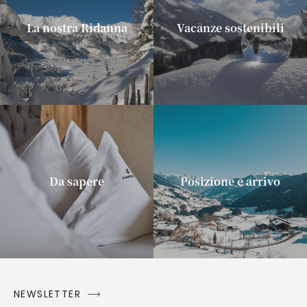
La nostra Ridanna
Vacanze sostenibili
Da sapere
Posizione e arrivo
NEWSLETTER