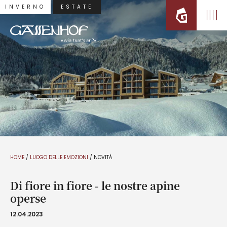
INVERNO
ESTATE
HOME
/
LUOGO DELLE EMOZIONI
/
NOVITÀ
Di fiore in fiore - le nostre apine
operse
12.04.2023