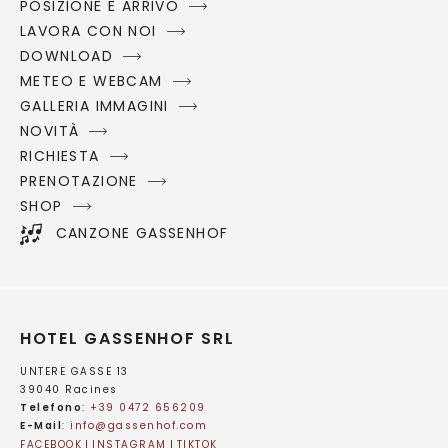
POSIZIONE E ARRIVO
LAVORA CON NOI
DOWNLOAD
METEO E WEBCAM
GALLERIA IMMAGINI
NOVITÀ
RICHIESTA
PRENOTAZIONE
SHOP
CANZONE GASSENHOF
HOTEL GASSENHOF SRL
UNTERE GASSE 13
39040 Racines
Telefono
:
+39 0472 656209
E-Mail
:
info@
gassenhof.
com
FACEBOOK
INSTAGRAM
TIKTOK