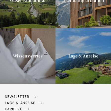
Unser Ridnauntal
Nachhaltig urlauben
Wissenswertes
Lage & Anreise
NEWSLETTER
LAGE & ANREISE
KARRIERE