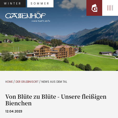
WINTER
SOMMER
HOME
/
DER ERLEBNISORT
/
NEWS AUS DEM TAL
Von Blüte zu Blüte - Unsere fleißigen
Bienchen
12.04.2023