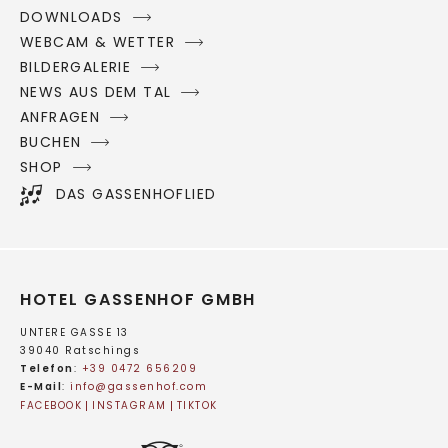
DOWNLOADS
WEBCAM & WETTER
BILDERGALERIE
NEWS AUS DEM TAL
ANFRAGEN
BUCHEN
SHOP
DAS GASSENHOFLIED
HOTEL GASSENHOF GMBH
UNTERE GASSE 13
39040 Ratschings
Telefon
:
+39 0472 656209
E-Mail
:
info@
gassenhof.
com
FACEBOOK
INSTAGRAM
TIKTOK