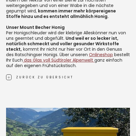
weitergegeben und von einer Wabe in die nächste
gepumpt wird,
kommen immer mehr körpereigene
Stoffe hinzu und es entsteht allmählich Honig.
Unser Mount Becher Honig
Per Honigschleuder wird der klebrige Alleskönner nun von
uns geerntet und abgefüllt.
Und weil er so lecker ist,
natürlich schmeckt und voller gesunder Wirkstoffe
steckt,
kommt Ihr nicht nur hier vor Ort in den Genuss
des Ratschingser Honigs. Über unseren
Onlineshop
bestellt
Ihr Euch
das Glas voll Südtiroler Alpenwelt
ganz einfach
auf den eigenen Frühstückstisch.
ZURÜCK ZU ÜBERSICHT