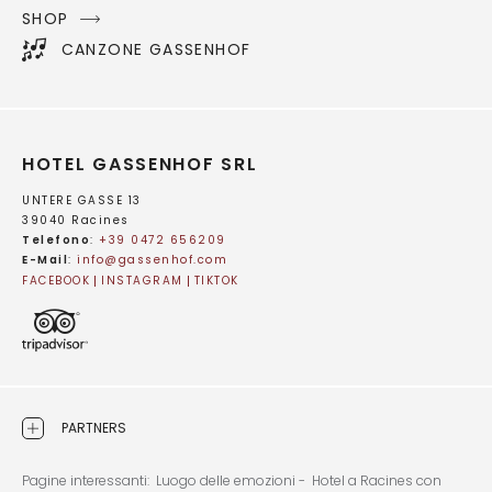
SHOP
CANZONE GASSENHOF
HOTEL GASSENHOF SRL
UNTERE GASSE 13
39040 Racines
Telefono
:
+39 0472 656209
E-Mail
:
info@
gassenhof.
com
FACEBOOK
INSTAGRAM
TIKTOK
PARTNERS
Pagine interessanti:
Luogo delle emozioni -
Hotel a Racines con