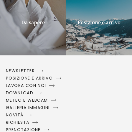
Da sapere
Posizione e arrivo
NEWSLETTER
POSIZIONE E ARRIVO
LAVORA CON NOI
DOWNLOAD
METEO E WEBCAM
GALLERIA IMMAGINI
NOVITÀ
RICHIESTA
PRENOTAZIONE