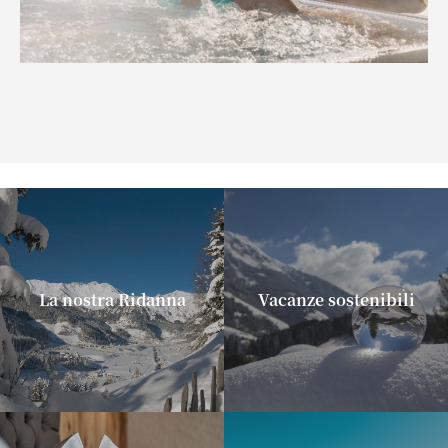
La nostra Ridanna
Vacanze sostenibili