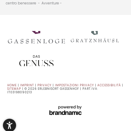
centro benessere -
Avventure -
HOME
|
IMPRINT
|
PRIVACY
|
IMPOSTAZIONI PRIVACY
|
ACCESSIBILITÀ
|
SITEMAP
|
© 2026 ERLEBNISORT GASSENHOF
|
PART.IVA:
IT03198090213