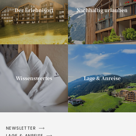
Der Erlebnisort
Nachhaltig urlauben
Wissenswertes
Lage & Anreise
NEWSLETTER
LAGE & ANREISE