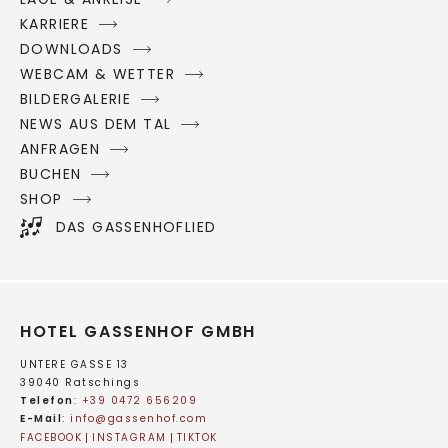
KARRIERE
DOWNLOADS
WEBCAM & WETTER
BILDERGALERIE
NEWS AUS DEM TAL
ANFRAGEN
BUCHEN
SHOP
DAS GASSENHOFLIED
HOTEL GASSENHOF GMBH
UNTERE GASSE 13
39040 Ratschings
Telefon
:
+39 0472 656209
E-Mail
:
info@
gassenhof.
com
FACEBOOK
INSTAGRAM
TIKTOK