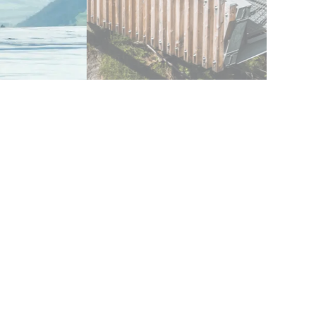
DI PIÙ
PRENOTA
TUTTE LE OFFER