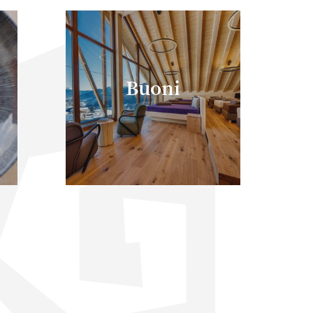
Buoni