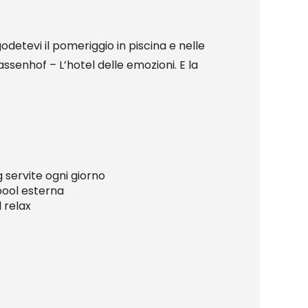
detevi il pomeriggio in piscina e nelle
assenhof – L’hotel delle emozioni. E la
 servite ogni giorno
pool esterna
 relax