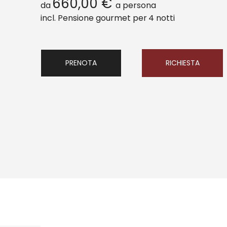
660,00 €
da
a persona
incl. Pensione gourmet per
4 notti
PRENOTA
RICHIESTA