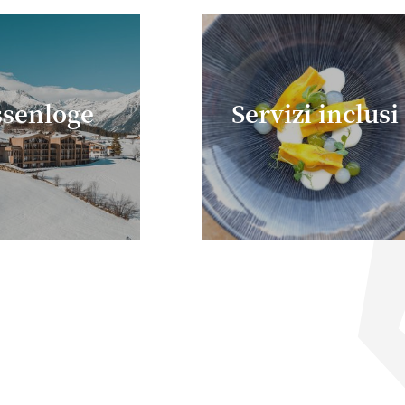
senloge
Servizi inclusi