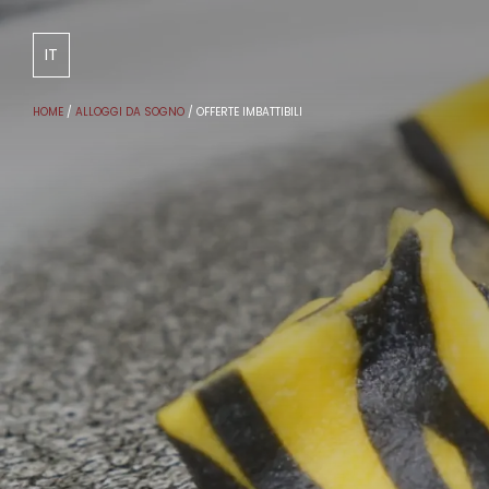
DE
IT
HOME
/
ALLOGGI DA SOGNO
/
OFFERTE IMBATTIBILI