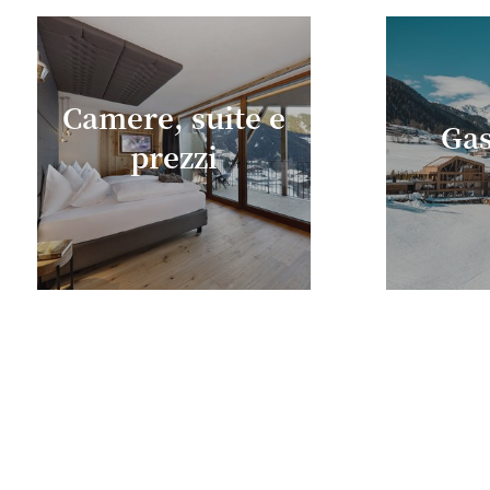
Camere, suite e
Gas
prezzi