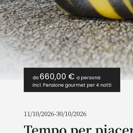
660,00 €
da
a persona
incl. Pensione gourmet per
4 notti
11/10/2026-30/10/2026
Tempo per piace