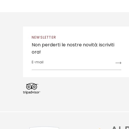
NEWSLETTER
Non perderti le nostre novità: iscriviti
ora!
E-mail