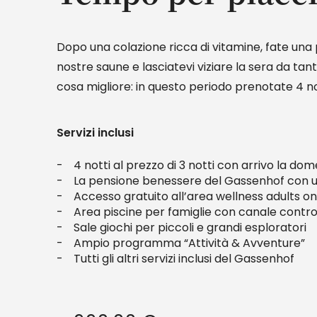
Dopo una colazione ricca di vitamine, fate una 
nostre saune e lasciatevi viziare la sera da tant
cosa migliore: in questo periodo prenotate 4 not
Servizi inclusi
4 notti al prezzo di 3 notti con arrivo la dome
La pensione benessere del Gassenhof con un
Accesso gratuito all’area wellness adults o
Area piscine per famiglie con canale controc
Sale giochi per piccoli e grandi esploratori
Ampio programma “Attività & Avventure”
Tutti gli altri servizi inclusi del Gassenhof