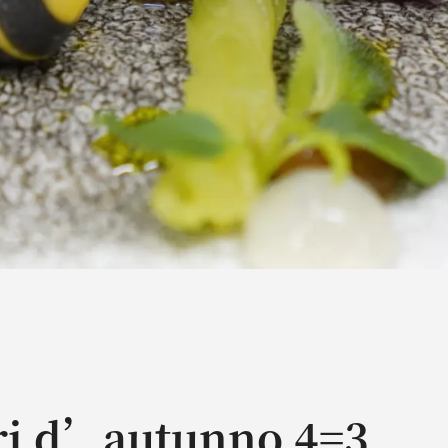
ri d’autunno 4=3