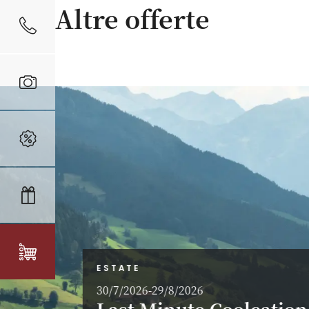
Altre offerte
ESTATE
30/7/2026-29/8/2026
Last Minute Coolcation