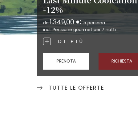
-12%
1.349,00 €
da
a persona
incl. Pensione gourmet per
7 notti
DI PIÙ
PRENOTA
RICHIESTA
TUTTE LE OFFERTE