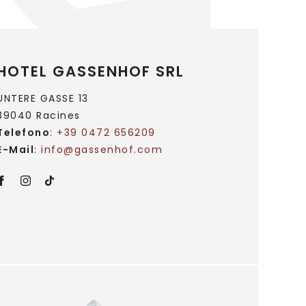
HOTEL GASSENHOF SRL
UNTERE GASSE 13
39040 Racines
Telefono
:
+39 0472 656209
E-Mail
:
info@
gassenhof.
com