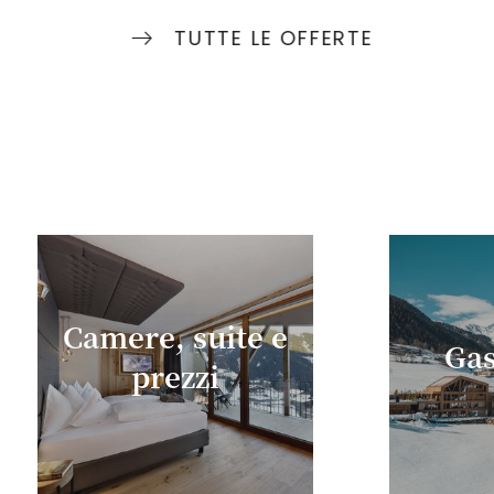
TUTTE LE OFFERTE
Camere, suite e
Gas
prezzi