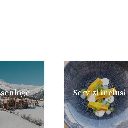
senloge
Servizi inclusi