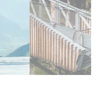
DI PIÙ
PRENOTA