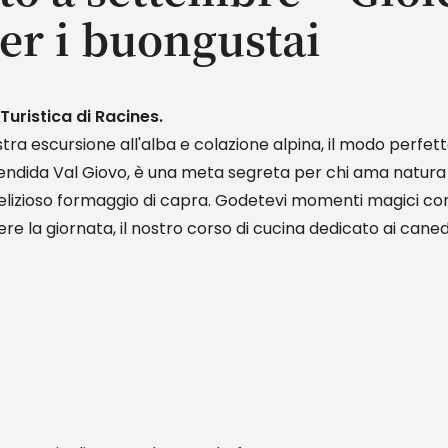
per i buongustai
Turistica di Racines.
ra escursione all'alba e colazione alpina, il modo perfett
plendida Val Giovo, è una meta segreta per chi ama natu
lizioso formaggio di capra. Godetevi momenti magici con l
udere la giornata, il nostro corso di cucina dedicato ai cane