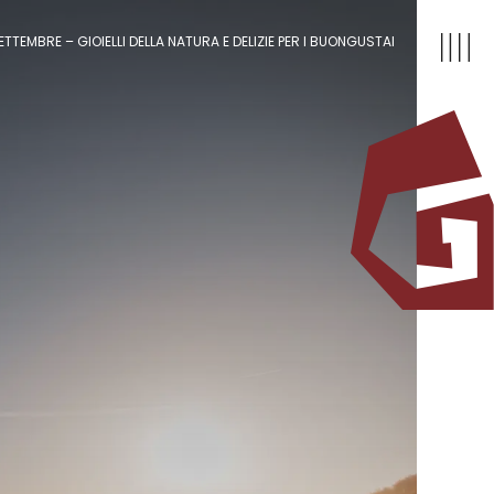
TTEMBRE – GIOIELLI DELLA NATURA E DELIZIE PER I BUONGUSTAI