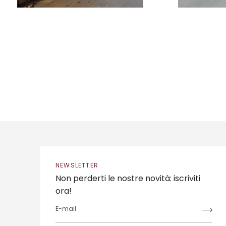
NEWSLETTER
Non perderti le nostre novità: iscriviti
ora!
E-mail