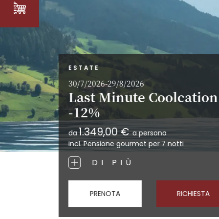
ESTATE
30/7/2026-29/8/2026
Last Minute Coolcation
-12%
1.349,00 €
da
a persona
incl. Pensione gourmet per
7 notti
DI PIÙ
PRENOTA
RICHIESTA