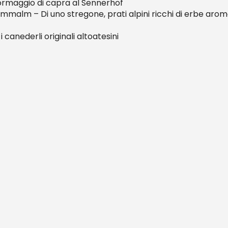
ormaggio di capra al Sennerhof
alm – Di uno stregone, prati alpini ricchi di erbe aroma
 canederli originali altoatesini