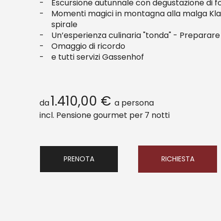
Escursione autunnale con degustazione di f
Momenti magici in montagna alla malga Klamm
spirale
Un’esperienza culinaria "tonda" - Preparare i
Omaggio di ricordo
e tutti servizi Gassenhof
1.410,00 €
da
a persona
incl. Pensione gourmet per
7 notti
PRENOTA
RICHIESTA