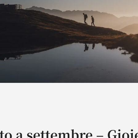
to a settembre – Gioie