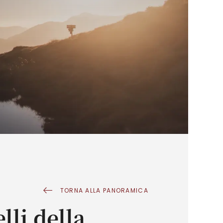
TORNA ALLA PANORAMICA
lli della