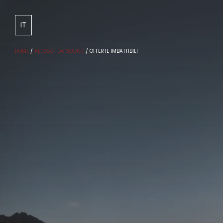
DE
IT
HOME
/
ALLOGGI DA SOGNO
/
OFFERTE IMBATTIBILI