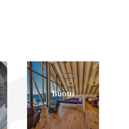
TUTTE LE OFFER
Buoni