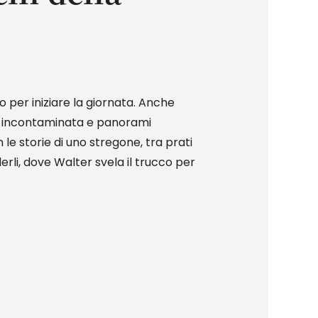
o per iniziare la giornata. Anche
ra incontaminata e panorami
e storie di uno stregone, tra prati
derli, dove Walter svela il trucco per